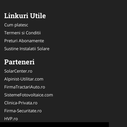
Linkuri Utile
Cum platesc
Termeni si Conditii
Preturi Abonamente
Sustine Instalatii Solare
Parteneri
SolarCenter.ro
Alpinist-Utilitar.com
FirmaTractariAuto.ro
SistemeFotovoltaice.com
Clinica-Privata.ro
Firma-Securitate.ro
HVP.ro
Oftalmologul.ro