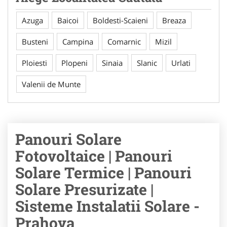
Azuga
Baicoi
Boldesti-Scaieni
Breaza
Busteni
Campina
Comarnic
Mizil
Ploiesti
Plopeni
Sinaia
Slanic
Urlati
Valenii de Munte
Panouri Solare
Fotovoltaice | Panouri
Solare Termice | Panouri
Solare Presurizate |
Sisteme Instalatii Solare -
Prahova