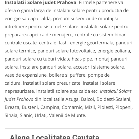
Instalatii Solare judet Prahova
: Firmele partenere va
ofera o gama larga de instalatii solare pentru productia de
energie sau apa calda, precum si servicii de montaj si
intretinere pentru sistemele solare: instalatii solare pentru
prepararea apei calde menajere, centrale cu sistem binar,
centrale uscate, centrale flash, energie geortermala, panouri
solare termice, panouri solare fotovoltaice, energie eoliana,
panouri solare cu tuburi vidate heat-pipe, montaj panouri
solare, instalare panouri solare, accesorii sisteme solare,
vase de expansiune, boilere si puffere, pompe de
caldura, instalatii solare presurizate, instalatii solare
nepresurizate, instalatii solare apa calda etc.
Instalatii Solare
judet Prahova
din localitatile Azuga, Baicoi, Boldesti-Scaieni,
Breaza, Busteni, Campina, Comarnic, Mizil, Ploiesti, Plopeni,
Sinaia, Slanic, Urlati, Valenii de Munte.
Alege Localitatea Cautata