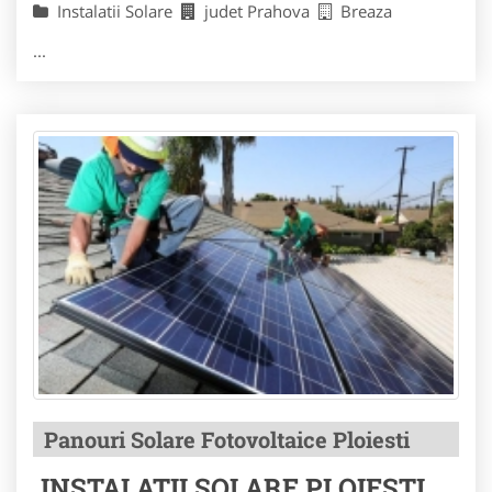
Instalatii Solare
judet Prahova
Breaza
...
Panouri Solare Fotovoltaice Ploiesti
INSTALATII SOLARE PLOIESTI