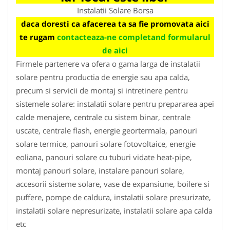
Instalatii Solare Borsa
daca doresti ca afacerea ta sa fie promovata aici
te rugam
contacteaza-ne completand formularul
de aici
Firmele partenere va ofera o gama larga de instalatii
solare pentru productia de energie sau apa calda,
precum si servicii de montaj si intretinere pentru
sistemele solare: instalatii solare pentru prepararea apei
calde menajere, centrale cu sistem binar, centrale
uscate, centrale flash, energie geortermala, panouri
solare termice, panouri solare fotovoltaice, energie
eoliana, panouri solare cu tuburi vidate heat-pipe,
montaj panouri solare, instalare panouri solare,
accesorii sisteme solare, vase de expansiune, boilere si
puffere, pompe de caldura, instalatii solare presurizate,
instalatii solare nepresurizate, instalatii solare apa calda
etc