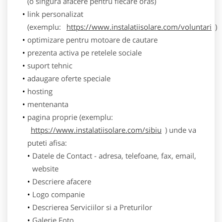
(o singura afacere pentru fiecare oras)
link personalizat
(exemplu:
https://www.instalatiisolare.com/voluntari
)
optimizare pentru motoare de cautare
prezenta activa pe retelele sociale
suport tehnic
adaugare oferte speciale
hosting
mentenanta
pagina proprie (exemplu:
https://www.instalatiisolare.com/sibiu
) unde va
puteti afisa:
Datele de Contact - adresa, telefoane, fax, email,
website
Descriere afacere
Logo companie
Descrierea Serviciilor si a Preturilor
Galerie Foto