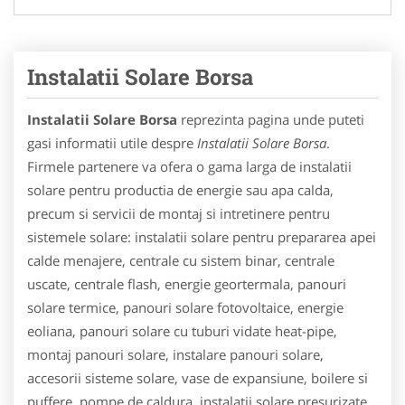
Instalatii Solare Borsa
Instalatii Solare Borsa
reprezinta pagina unde puteti
gasi informatii utile despre
Instalatii Solare Borsa
.
Firmele partenere va ofera o gama larga de instalatii
solare pentru productia de energie sau apa calda,
precum si servicii de montaj si intretinere pentru
sistemele solare: instalatii solare pentru prepararea apei
calde menajere, centrale cu sistem binar, centrale
uscate, centrale flash, energie geortermala, panouri
solare termice, panouri solare fotovoltaice, energie
eoliana, panouri solare cu tuburi vidate heat-pipe,
montaj panouri solare, instalare panouri solare,
accesorii sisteme solare, vase de expansiune, boilere si
puffere, pompe de caldura, instalatii solare presurizate,