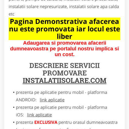
instalatii solare nepresurizate, instalatii solare apa calda
etc
Pagina Demonstrativa afacerea
nu este promovata iar locul este
liber
Adaugarea si promovarea afacerii
dumneavoastra pe portalul nostru implica si
un cost.
DESCRIERE SERVICII
PROMOVARE
INSTALATIISOLARE.COM
prezenta pe aplicatie pentru mobil - platforma
ANDROID:
link aplicatie
prezenta pe aplicatie pentru mobil - platforma
iOS:
link aplicatie
prezenta
EXCLUSIVA
pentru orasul dumneavoastra