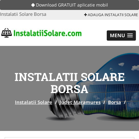
Download GRATUIT aplicatie mobil
Instalatii Solare Borsa
ADAUGA INSTALATII SOLARE
MENU
INSTALATII SOLARE
BORSA
Instalatii Solare
/
Judet Maramures
/
Borsa
/