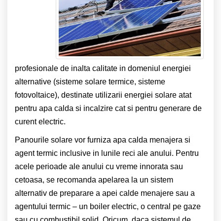
profesionale de inalta calitate in domeniul energiei
alternative (sisteme solare termice, sisteme
fotovoltaice), destinate utilizarii energiei solare atat
pentru apa calda si incalzire cat si pentru generare de
curent electric.
Panourile solare vor furniza apa calda menajera si
agent termic inclusive in lunile reci ale anului. Pentru
acele perioade ale anului cu vreme innorata sau
cetoasa, se recomanda apelarea la un sistem
alternativ de preparare a apei calde menajere sau a
agentului termic – un boiler electric, o central pe gaze
sau cu combustibil solid. Oricum, daca sistemul de