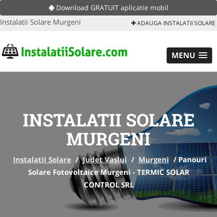
Download GRATUIT aplicatie mobil
Instalatii Solare Murgeni
ADAUGA INSTALATII SOLARE
MENU
INSTALATII SOLARE
MURGENI
Instalatii Solare
/
Judet Vaslui
/
Murgeni
/
Panouri
Solare Fotovoltaice Murgeni - TERMIC SOLAR
CONTROL SRL