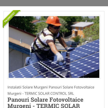
PROMOVAT
Instalatii Solare Murgeni Panouri Solare Fotovoltaice
Murgeni - TERMIC SOLAR CONTROL SRL
Panouri Solare Fotovoltaice
Murgeni - TERMIC SOLAR