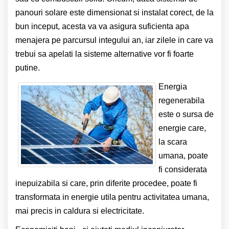
panouri solare este dimensionat si instalat corect, de la
bun inceput, acesta va va asigura suficienta apa
menajera pe parcursul integului an, iar zilele in care va
trebui sa apelati la sisteme alternative vor fi foarte
putine.
Energia
regenerabila
este o sursa de
energie care,
la scara
umana, poate
fi considerata
inepuizabila si care, prin diferite procedee, poate fi
transformata in energie utila pentru activitatea umana,
mai precis in caldura si electricitate.