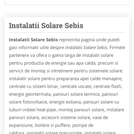
Instalatii Solare Sebis
Instalatii Solare Sebis
reprezinta pagina unde puteti
gasi informatii utile despre
Instalatii Solare Sebis
. Firmele
partenere va ofera o gama larga de instalatii solare
pentru productia de energie sau apa calda, precum si
servicii de montaj si intretinere pentru sistemele solare:
instalatii solare pentru prepararea apei calde menajere,
centrale cu sistem binar, centrale uscate, centrale flash,
energie geortermala, panouri solare termice, panouri
solare fotovoltaice, energie eoliana, panouri solare cu
tuburi vidate heat-pipe, montaj panouri solare, instalare
panouri solare, accesorii sisteme solare, vase de
expansiune, boilere si puffere, pompe de
caldura, instalatii solare presurizate, instalatii solare