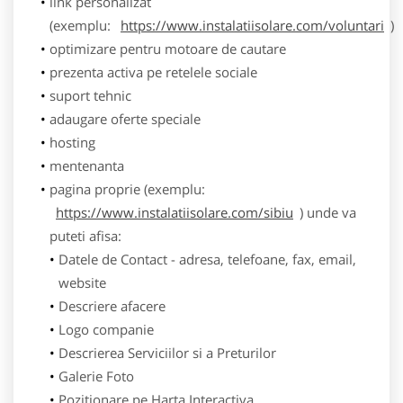
link personalizat
(exemplu:
https://www.instalatiisolare.com/voluntari
)
optimizare pentru motoare de cautare
prezenta activa pe retelele sociale
suport tehnic
adaugare oferte speciale
hosting
mentenanta
pagina proprie (exemplu:
https://www.instalatiisolare.com/sibiu
) unde va
puteti afisa:
Datele de Contact - adresa, telefoane, fax, email,
website
Descriere afacere
Logo companie
Descrierea Serviciilor si a Preturilor
Galerie Foto
Pozitionare pe Harta Interactiva