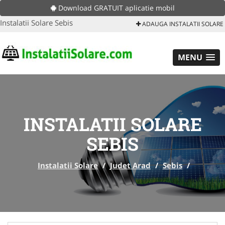
Download GRATUIT aplicatie mobil
Instalatii Solare Sebis
ADAUGA INSTALATII SOLARE
MENU
INSTALATII SOLARE
SEBIS
Instalatii Solare
/
Judet Arad
/
Sebis
/