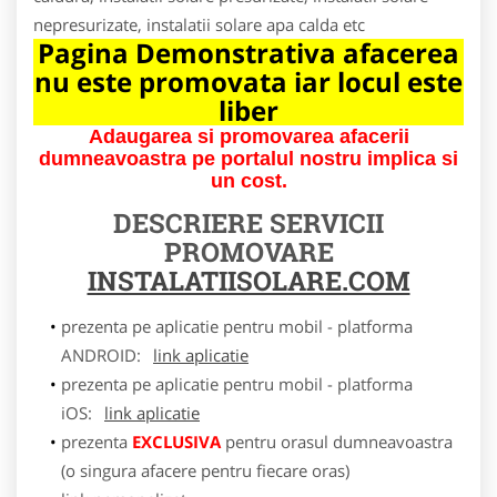
nepresurizate, instalatii solare apa calda etc
Pagina Demonstrativa afacerea
nu este promovata iar locul este
liber
Adaugarea si promovarea afacerii
dumneavoastra pe portalul nostru implica si
un cost.
DESCRIERE SERVICII
PROMOVARE
INSTALATIISOLARE.COM
prezenta pe aplicatie pentru mobil - platforma
ANDROID:
link aplicatie
prezenta pe aplicatie pentru mobil - platforma
iOS:
link aplicatie
prezenta
EXCLUSIVA
pentru orasul dumneavoastra
(o singura afacere pentru fiecare oras)