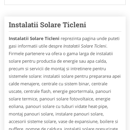
Instalatii Solare Ticleni
Instalatii Solare Ticleni
reprezinta pagina unde puteti
gasi informatii utile despre
Instalatii Solare Ticleni
.
Firmele partenere va ofera o gama larga de instalatii
solare pentru productia de energie sau apa calda,
precum si servicii de montaj si intretinere pentru
sistemele solare: instalatii solare pentru prepararea apei
calde menajere, centrale cu sistem binar, centrale
uscate, centrale flash, energie geortermala, panouri
solare termice, panouri solare fotovoltaice, energie
eoliana, panouri solare cu tuburi vidate heat-pipe,
montaj panouri solare, instalare panouri solare,
accesorii sisteme solare, vase de expansiune, boilere si
puffere, pompe de caldura, instalatii solare presurizate,