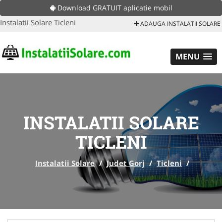
Download GRATUIT aplicatie mobil
Instalatii Solare Ticleni
ADAUGA INSTALATII SOLARE
MENU
INSTALATII SOLARE
TICLENI
Instalatii Solare
/
Judet Gorj
/
Ticleni
/