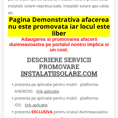
instalatii solare nepresurizate, instalatii solare apa calda
etc
Pagina Demonstrativa afacerea
nu este promovata iar locul este
liber
Adaugarea si promovarea afacerii
dumneavoastra pe portalul nostru implica si
un cost.
DESCRIERE SERVICII
PROMOVARE
INSTALATIISOLARE.COM
prezenta pe aplicatie pentru mobil - platforma
ANDROID:
link aplicatie
prezenta pe aplicatie pentru mobil - platforma
iOS:
link aplicatie
prezenta
EXCLUSIVA
pentru orasul dumneavoastra