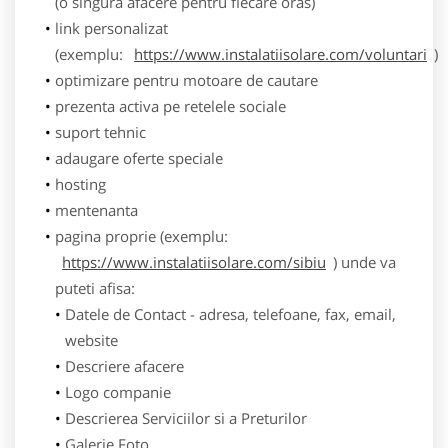
(o singura afacere pentru fiecare oras)
link personalizat
(exemplu:
https://www.instalatiisolare.com/voluntari
)
optimizare pentru motoare de cautare
prezenta activa pe retelele sociale
suport tehnic
adaugare oferte speciale
hosting
mentenanta
pagina proprie (exemplu:
https://www.instalatiisolare.com/sibiu
) unde va
puteti afisa:
Datele de Contact - adresa, telefoane, fax, email,
website
Descriere afacere
Logo companie
Descrierea Serviciilor si a Preturilor
Galerie Foto